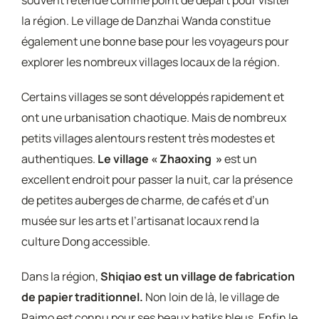
souvent retenue comme point de départ pour visiter
la région. Le village de Danzhai Wanda constitue
également une bonne base pour les voyageurs pour
explorer les nombreux villages locaux de la région.
Certains villages se sont développés rapidement et
ont une urbanisation chaotique. Mais de nombreux
petits villages alentours restent très modestes et
authentiques.
Le village « Zhaoxing »
est un
excellent endroit pour passer la nuit, car la présence
de petites auberges de charme, de cafés et d’un
musée sur les arts et l’artisanat locaux rend la
culture Dong accessible.
Dans la région,
Shiqiao est un village de fabrication
de papier traditionnel.
Non loin de là, le village de
Paimo est connu pour ses beaux batiks bleus. Enfin le