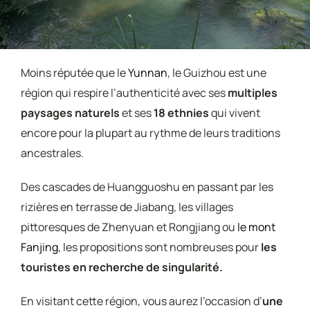
Moins réputée que le
Yunnan
, le Guizhou est une
région qui respire l’authenticité avec ses
multiples
paysages naturels
et ses
18 ethnies
qui vivent
encore pour la plupart au rythme de leurs traditions
ancestrales.
Des cascades de Huangguoshu en passant par les
rizières en terrasse de Jiabang, les villages
pittoresques de Zhenyuan et Rongjiang ou
le mont
Fanjing
, les propositions sont nombreuses pour
les
touristes en recherche de singularité.
En visitant cette région, vous aurez l’occasion d’
une