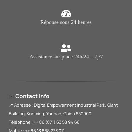
Réponse sous 24 heures
Assistance sur place 24h/24 – 7j/7
Contact Info
✉️
📍 Adresse : Digital Empowerment Industrial Park, Giant
Building, Kunming, Yunnan, China 650000
Téléphone : ++ 86 (871) 63 58 94 66
Mobile : ++ 86 13 888 233 011