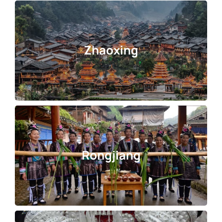
Zhaoxing
Rongjiang