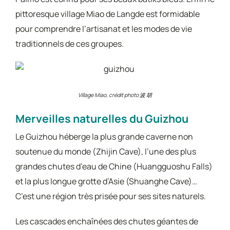
pittoresque village Miao de Langde est formidable
pour comprendre l’artisanat et les modes de vie
traditionnels de ces groupes.
Village Miao, crédit photo
波 胡
Merveilles naturelles du Guizhou
Le Guizhou héberge la plus grande caverne non
soutenue du monde (Zhijin Cave), l’une des plus
grandes chutes d’eau de Chine (Huangguoshu Falls)
et la plus longue grotte d’Asie (Shuanghe Cave)…
C’est une région très prisée pour ses sites naturels.
Les cascades enchaînées des chutes géantes de