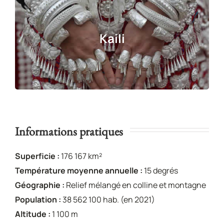
Kaili
Informations pratiques
Superficie :
176 167 km²
Température moyenne annuelle :
15 degrés
Géographie :
Relief mélangé en colline et montagne
Population :
38 562 100 hab. (en 2021)
Altitude
:
1 100 m