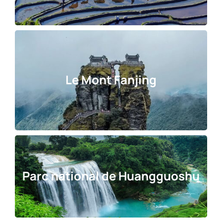
Le Mont Fanjing
Parc national de Huangguoshu