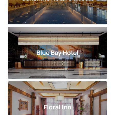
Blue Bay Hotel
Floral Inn