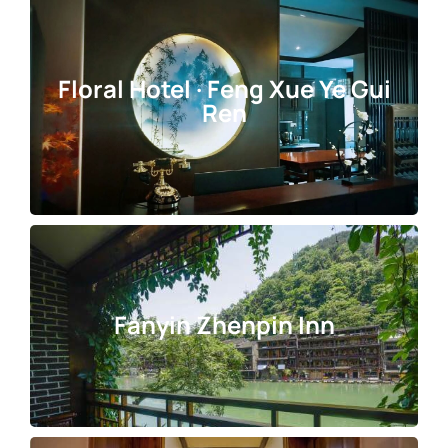
Floral Hotel · Feng Xue Ye Gui
Ren
Fanyin Zhenpin Inn