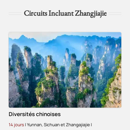
Circuits Incluant Zhangjiajie
Diversités chinoises
14 jours
| Yunnan, Sichuan et Zhangajiajie
|