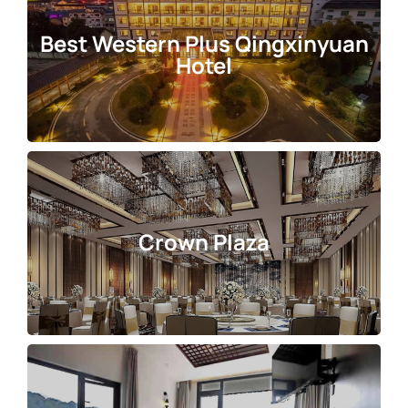
Best Western Plus Qingxinyuan
Hotel
Crown Plaza