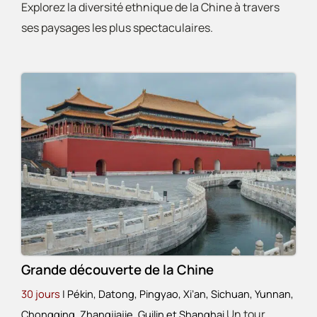
Explorez la diversité ethnique de la Chine à travers
ses paysages les plus spectaculaires.
Grande découverte de la Chine
30 jours
| Pékin, Datong, Pingyao, Xi’an, Sichuan, Yunnan,
Un tour
Chongqing, Zhangjiajie, Guilin et Shanghai