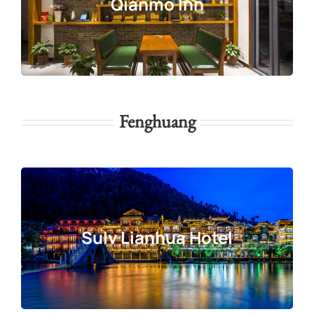
Qianmo Inn
Fenghuang
Sulv Lianhua Hotel