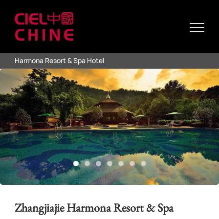
Passer
au
contenu
Harmona Resort & Spa Hotel
Zhangjiajie Harmona Resort & Spa