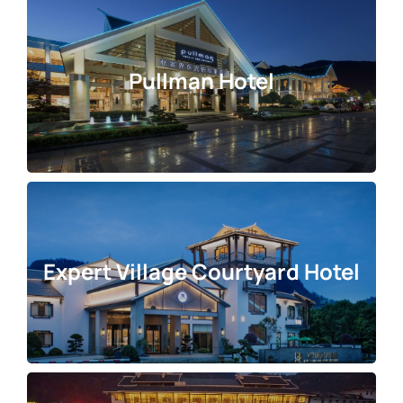
Pullman Hotel
Expert Village Courtyard Hotel