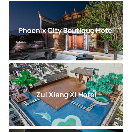
Phoenix City Boutique Hotel
Zui Xiang Xi Hotel