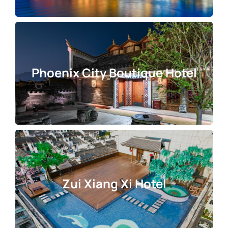
Phoenix City Boutique Hotel
Zui Xiang Xi Hotel