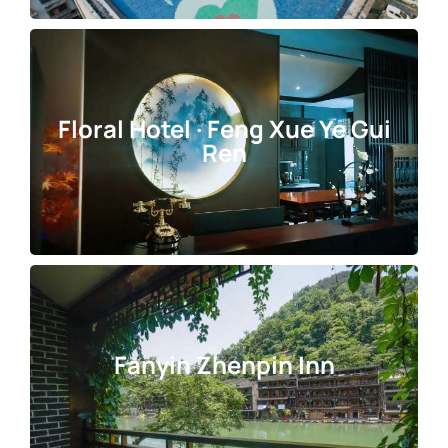
Floral Hotel · Feng Xue Ye Gui
Ren
Fanyin Zhenpin Inn