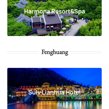
Harmona Resort&Spa
Fenghuang
Sulv Lianhua Hotel