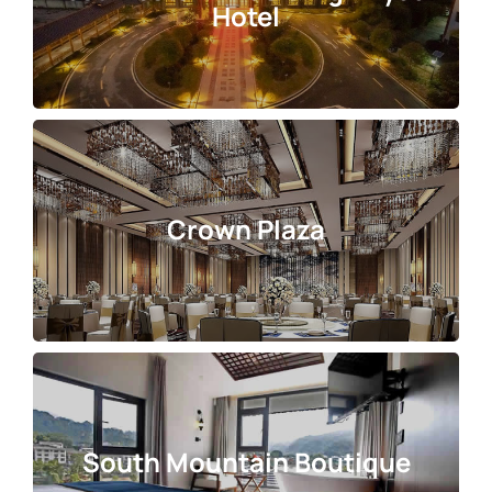
Hotel
Crown Plaza
South Mountain Boutique