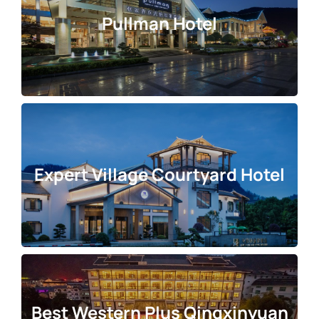
Pullman Hotel
Expert Village Courtyard Hotel
Best Western Plus Qingxinyuan