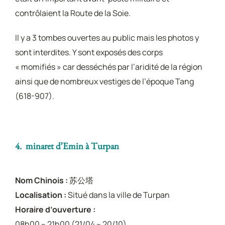
contrôlaient la Route de la Soie.
Il y a 3 tombes ouvertes au public mais les photos y
sont interdites. Y sont exposés des corps
« momifiés » car desséchés par l’aridité de la région
ainsi que de nombreux vestiges de l’époque Tang
(618-907).
4. minaret d’Emin à Turpan
Nom Chinois :
苏公塔
Localisation :
Situé dans la ville de Turpan
Horaire d’ouverture :
08h00 – 21h00 (21/04 – 20/10)