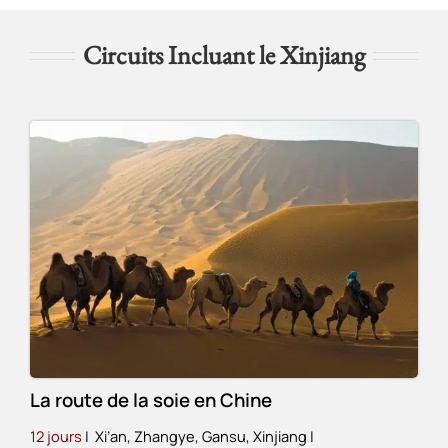
Circuits Incluant le Xinjiang
La route de la soie en Chine
12 jours
| Xi’an, Zhangye, Gansu, Xinjiang
|