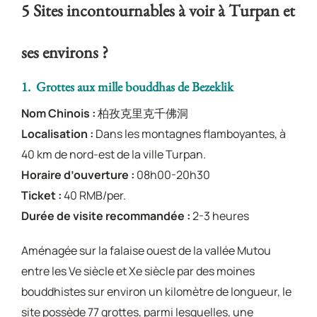
5 Sites incontournables à voir à Turpan et
ses environs ?
1. Grottes aux mille bouddhas de Bezeklik
Nom Chinois :
柏孜克里克千佛洞
Localisation :
Dans les montagnes flamboyantes, à
40 km de nord-est de la ville Turpan.
Horaire d’ouverture :
08h00-20h30
Ticket :
40 RMB/per.
Durée de visite recommandée :
2-3 heures
Aménagée sur la falaise ouest de la vallée Mutou
entre les Ve siècle et Xe siècle par des moines
bouddhistes sur environ un kilomètre de longueur, le
site possède 77 grottes, parmi lesquelles, une