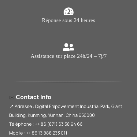
Réponse sous 24 heures
Assistance sur place 24h/24 – 7j/7
Contact Info
✉️
📍 Adresse : Digital Empowerment Industrial Park, Giant
Building, Kunming, Yunnan, China 650000
Téléphone : ++ 86 (871) 63 58 94 66
Mobile : ++ 86 13 888 233 011