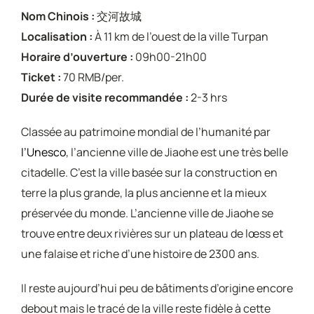
Nom Chinois :
交河故城
Localisation :
À 11 km de l’ouest de la ville Turpan
Horaire d’ouverture :
09h00-21h00
Ticket :
70 RMB/per.
Durée de visite recommandée :
2-3 hrs
Classée au patrimoine mondial de l’humanité par
l’Unesco
, l’ancienne ville de Jiaohe est une très belle
citadelle. C’est la ville basée sur la construction en
terre la plus grande, la plus ancienne et la mieux
préservée du monde. L’ancienne ville de Jiaohe se
trouve entre deux rivières sur un plateau de lœss et
une falaise et riche d’une histoire de 2300 ans.
Il reste aujourd’hui peu de bâtiments d’origine encore
debout mais le tracé de la ville reste fidèle à cette