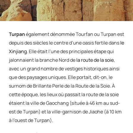
Turpan
également dénommée Tourfan ou Turpan est
depuis des siècles le centre d’une oasis fertile dans
le
Xinjiang
. Elle était l’une des principales étape qui
jalonnaient la branche Nord de
la route de la soie
,
avec un grand nombre de vestiges historiques ainsi
que des paysages uniques. Elle portait, dit-on, le
surnom de Brillante Perle de la Route de la Soie. À
cette époque, les lieux où passait la route de la soie
étaient la ville de Gaochang (située à 46 km au sud-
est de Turpan) et la ville-garnison de Jiaohe (à 10 km
à l’ouest de Turpan).