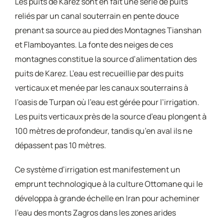
Les puits de Karez sont en fait une série de puits
reliés par un canal souterrain en pente douce
prenant sa source au pied des Montagnes Tianshan
et Flamboyantes. La fonte des neiges de ces
montagnes constitue la source d’alimentation des
puits de Karez. L’eau est recueillie par des puits
verticaux et menée par les canaux souterrains à
l’oasis de Turpan où l’eau est gérée pour l’irrigation.
Les puits verticaux près de la source d’eau plongent à
100 mètres de profondeur, tandis qu’en aval ils ne
dépassent pas 10 mètres.
Ce système d’irrigation est manifestement un
emprunt technologique à la culture Ottomane qui le
développa à grande échelle en Iran pour acheminer
l’eau des monts Zagros dans les zones arides