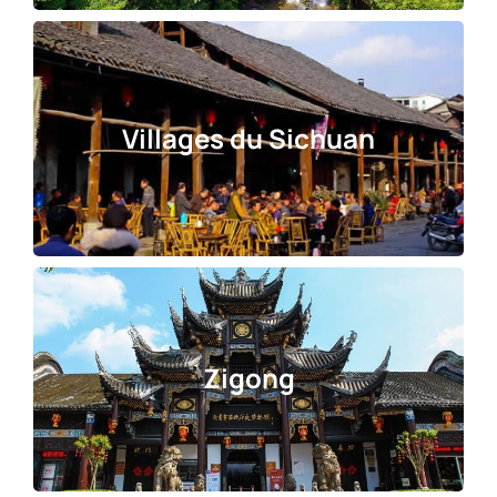
Villages du Sichuan
Zigong