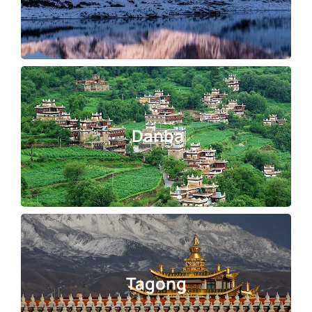
Danba
Tagong