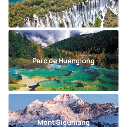
Parc de Huanglong
Mont Siguniang