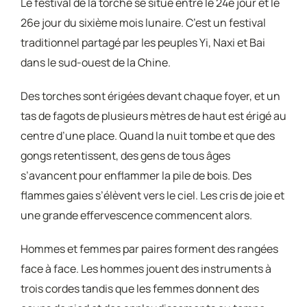
Le festival de la torche se situe entre le 24e jour et le
26e jour du sixième mois lunaire. C’est un festival
traditionnel partagé par les peuples Yi, Naxi et Bai
dans le sud-ouest de la Chine.
Des torches sont érigées devant chaque foyer, et un
tas de fagots de plusieurs mètres de haut est érigé au
centre d’une place. Quand la nuit tombe et que des
gongs retentissent, des gens de tous âges
s’avancent pour enflammer la pile de bois. Des
flammes gaies s’élèvent vers le ciel. Les cris de joie et
une grande effervescence commencent alors.
Hommes et femmes par paires forment des rangées
face à face. Les hommes jouent des instruments à
trois cordes tandis que les femmes donnent des