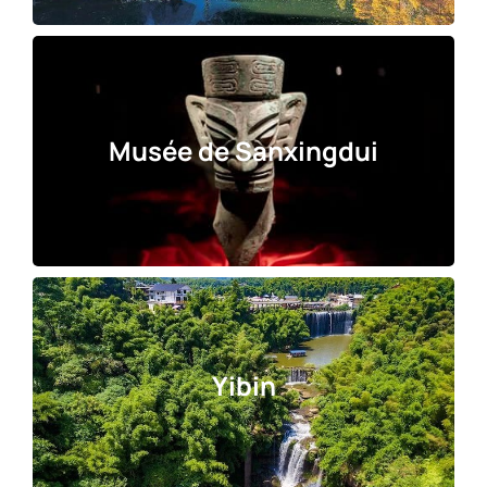
Musée de Sanxingdui
Yibin