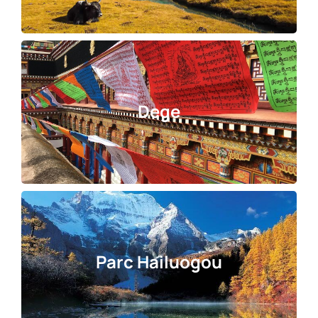
Dege
Parc Hailuogou