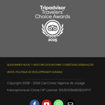
QUI SOMMES-NOUS ?
|
NOS CIRCUITS EN CHINE
| CONDITIONS GENERALE DE
VENTE |
POLITIQUE DE DÉVELOPPEMENT DURABLE
Copyright 2008 – 2026 Ciel Chine | Agence de voyage
francophone en Chine | N° Licence: 91530103MADNGGYF1T