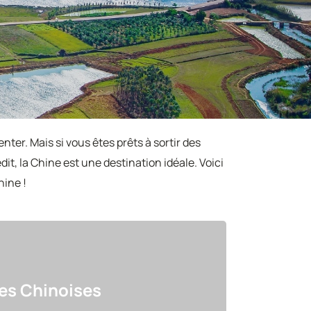
nter. Mais si vous êtes prêts à sortir des
t, la Chine est une destination idéale. Voici
hine !
les Chinoises