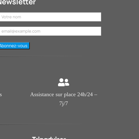
Newsletter
s
Assistance sur place 24h/24 –
7j/7