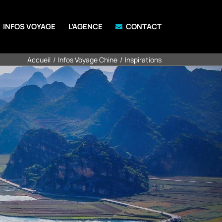
INFOS VOYAGE
L’AGENCE
CONTACT
Accueil
Infos Voyage Chine
Inspirations