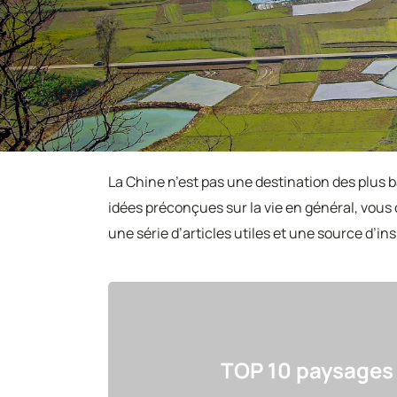
La Chine n’est pas une destination des plus ba
idées préconçues sur la vie en général, vous 
une série d’articles utiles et une source d’in
TOP 10 paysages