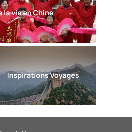
e la vie en Chine
Inspirations Voyages