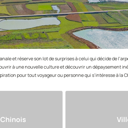
nale et réserve son lot de surprises à celui qui décide de l’arpe
ouvrir à une nouvelle culture et découvrir un dépaysement inédi
spiration pour tout voyageur ou personne qui s’intéresse à la C
 Chinois
Vil