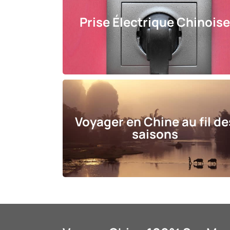
Prise Électrique Chinois
Voyager en Chine au fil de
saisons