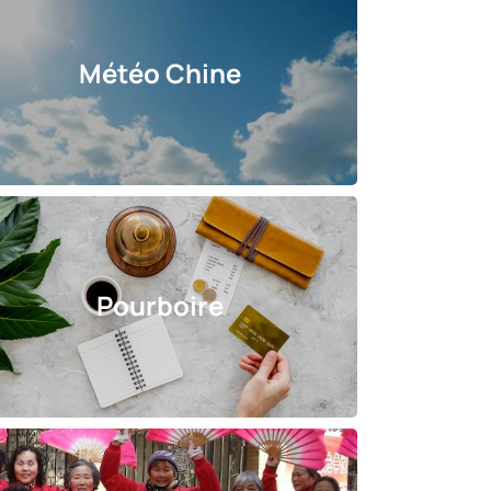
Météo Chine
Pourboire