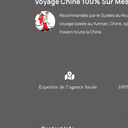
Voyage Chine 100% Sur Me
Recommandés par le Guides du Rout
voyage basée au Yunnan, Chine, spé
travers toute la Chine.
Expertise de l’agence locale
100%