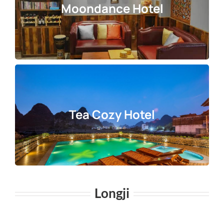
Moondance Hotel
Tea Cozy Hotel
Longji