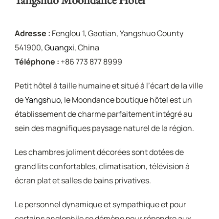
Adresse :
Fenglou 1, Gaotian, Yangshuo County
541900,
Guangxi
, China
Téléphone :
+86 773 877 8999
Petit hôtel à taille humaine et situé à l’écart de la ville
de
Yangshuo
, le Moondance boutique hôtel est un
établissement de charme parfaitement intégré au
sein des magnifiques paysage naturel de la région.
Les chambres joliment décorées sont dotées de
grand lits confortables, climatisation, télévision à
écran plat et salles de bains privatives.
Le personnel dynamique et sympathique et pour
certains anglophile se démène pour répondre aux