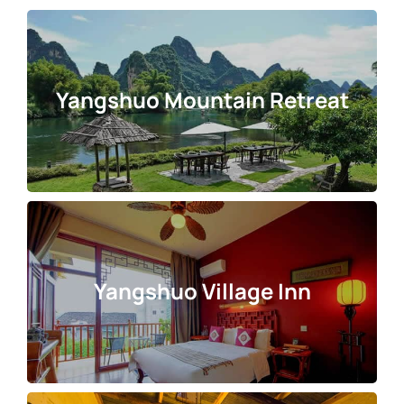
Yangshuo Mountain Retreat
Yangshuo Village Inn