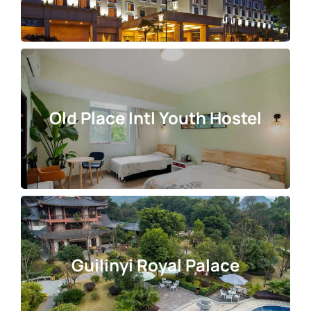
Old Place Intl Youth Hostel
Guilinyi Royal Palace