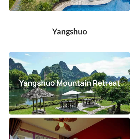
Yangshuo
Yangshuo Mountain Retreat