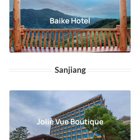
Baike Hotel
Sanjiang
Jolie Vue Boutique