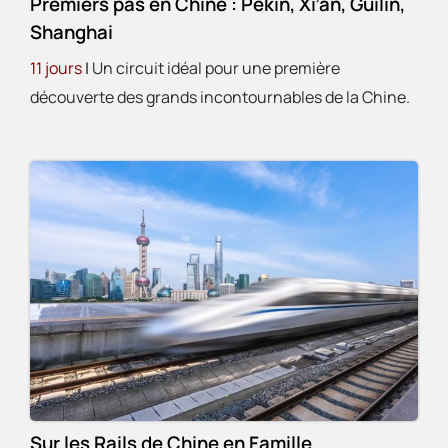
Premiers pas en Chine : Pékin, Xi’an, Guilin,
Shanghai
11 jours
|
Un circuit idéal pour une première
découverte des grands incontournables de la Chine.
Sur les Rails de Chine en Famille