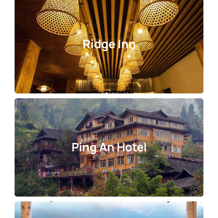
Ridge Inn
Ping An Hotel