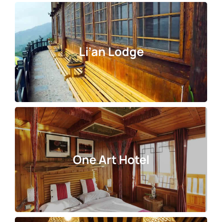
Li’an Lodge
One Art Hotel