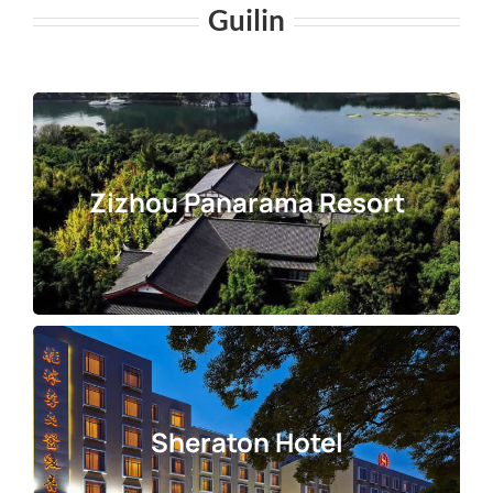
Guilin
Zizhou Panarama Resort
Sheraton Hotel