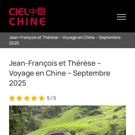
Passer
au
contenu
Jean-François et Thérèse – Voyage en Chine – Septembre
2025
Jean-François et Thérèse –
Voyage en Chine – Septembre
2025
5
/
5