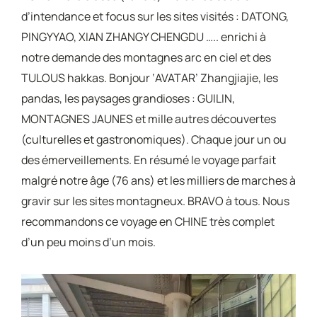
d’intendance et focus sur les sites visités : DATONG,
PINGYYAO, XIAN ZHANGY CHENGDU ….. enrichi à
notre demande des montagnes arc en ciel et des
TULOUS hakkas. Bonjour ‘AVATAR’ Zhangjiajie, les
pandas, les paysages grandioses : GUILIN,
MONTAGNES JAUNES et mille autres découvertes
(culturelles et gastronomiques). Chaque jour un ou
des émerveillements. En résumé le voyage parfait
malgré notre âge (76 ans) et les milliers de marches à
gravir sur les sites montagneux. BRAVO à tous. Nous
recommandons ce voyage en CHINE très complet
d’un peu moins d’un mois.