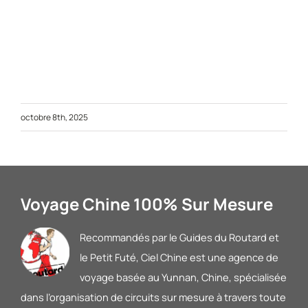
octobre 8th, 2025
Voyage Chine 100% Sur Mesure
Recommandés par le Guides du Routard et
le Petit Futé
, Ciel Chine est une agence de
voyage basée au Yunnan, Chine, spécialisée
dans l’organisation de circuits sur mesure à travers toute