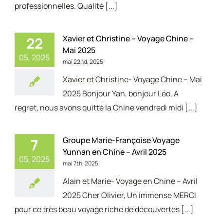
professionnelles. Qualité [...]
Xavier et Christine – Voyage Chine –
22
Mai 2025
05, 2025
mai 22nd, 2025
Xavier et Christine- Voyage Chine – Mai
2025 Bonjour Yan, bonjour Léo, A
regret, nous avons quitté la Chine vendredi midi [...]
Groupe Marie-Françoise Voyage
7
Yunnan en Chine – Avril 2025
05, 2025
mai 7th, 2025
Alain et Marie- Voyage en Chine – Avril
2025 Cher Olivier, Un immense MERCI
pour ce très beau voyage riche de découvertes [...]