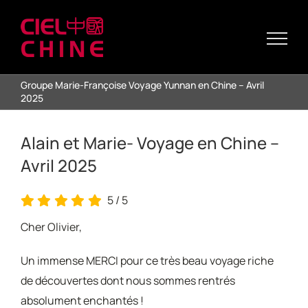
Passer
au
contenu
Groupe Marie-Françoise Voyage Yunnan en Chine – Avril
2025
Alain et Marie- Voyage en Chine –
Avril 2025
5
/
5
Cher Olivier,
Un immense MERCI pour ce très beau voyage riche
de découvertes dont nous sommes rentrés
absolument enchantés !