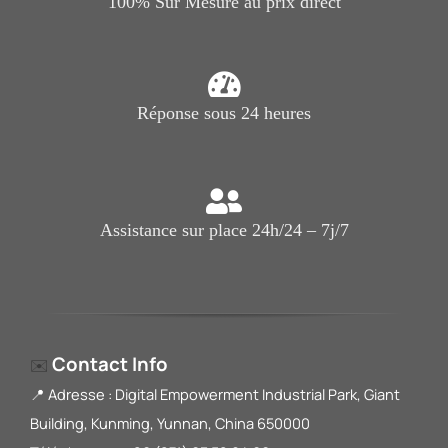
100% Sur Mesure au prix direct
Réponse sous 24 heures
Assistance sur place 24h/24 – 7j/7
Contact Info
✉️
📍 Adresse : Digital Empowerment Industrial Park, Giant
Building, Kunming, Yunnan, China 650000