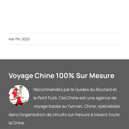
mai 7th, 2025
Voyage Chine 100% Sur Mesure
Recommandés par le Guides du Routard et
le Petit Futé
, Ciel Chine est une agence de
voyage basée au Yunnan, Chine, spécialisée
dans l’organisation de circuits sur mesure à travers toute
la Chine.