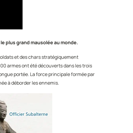
,
le plus grand mausolée au monde.
 soldats et des chars stratégiquement
000 armes ont été découverts dans les trois
longue portée. La force principale formée par
tinée à déborder les ennemis.