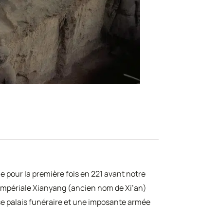
e pour la première fois en 221 avant notre
 impériale Xianyang (ancien nom de Xi’an)
ense palais funéraire et une imposante armée