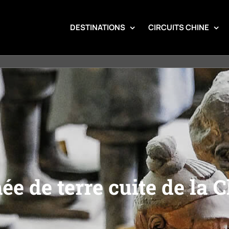
DESTINATIONS
CIRCUITS CHINE
e de terre cuite de la 