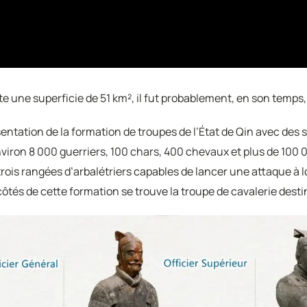
e une superficie de 51 km², il fut probablement, en son temps
sentation de la formation de troupes de l’État de Qin avec des
nviron 8 000 guerriers, 100 chars, 400 chevaux et plus de 100 
 trois rangées d’arbalétriers capables de lancer une attaque à 
x côtés de cette formation se trouve la troupe de cavalerie des