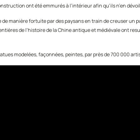
nstruction ont été emmurés à l’intérieur afin qu’ils n’en dévoi
e de manière fortuite par des paysans en train de creuser un pu
 entières de l’histoire de la Chine antique et médiévale ont resu
e statues modelées, façonnées, peintes, par près de 700 000 art