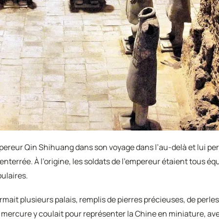
reur Qin Shihuang dans son voyage dans l’au-delà et lui per
 enterrée. À l’origine, les soldats de l’empereur étaient tous 
pulaires.
rmait plusieurs palais, remplis de pierres précieuses, de perles
mercure y coulait pour représenter la Chine en miniature, ave