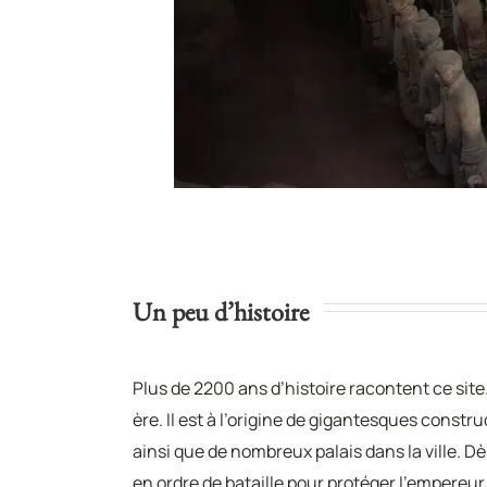
Un peu d’histoire
Plus de 2200 ans d’histoire racontent ce site
ère. Il est à l’origine de gigantesques constru
ainsi que de nombreux palais dans la ville. D
en ordre de bataille pour protéger l’empereur