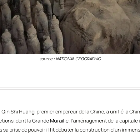
source :
NATIONAL GEOGRAPHIC
. Qin Shi Huang, premier empereur de la Chine, a unifié la Chin
ctions, dont la
Grande Muraille
, l’aménagement de la capitale
ès sa prise de pouvoir il fit débuter la construction d’un imm
.