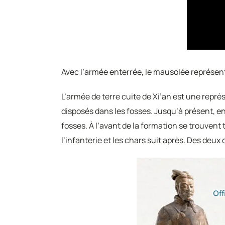
Avec l’armée enterrée, le mausolée représent
L’armée de terre cuite de Xi’an est une repré
disposés dans les fosses. Jusqu’à présent, e
fosses. À l’avant de la formation se trouvent
l’infanterie et les chars suit après. Des deu