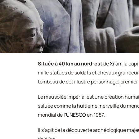
Située à 40 km au nord-est
de
Xi’an
, la cap
mille statues de soldats et chevaux grandeur
tombeau de cet illustre personnage, premier 
Le mausolée impérial est une création humai
saluée comme la huitième merveille du monde 
mondial de
l’UNESCO
en 1987.
Il s’agit de la découverte archéologique maje
de Xi’an.