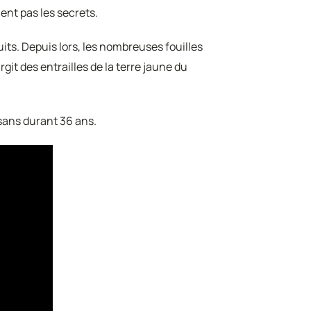
lent pas les secrets.
its. Depuis lors, les nombreuses fouilles
rgit des entrailles de la terre jaune du
isans durant 36 ans.