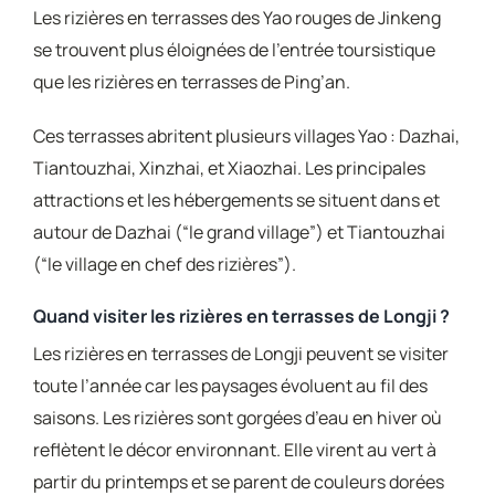
Les rizières en terrasses des Yao rouges de Jinkeng
se trouvent plus éloignées de l’entrée toursistique
que les rizières en terrasses de Ping’an.
Ces terrasses abritent plusieurs villages Yao : Dazhai,
Tiantouzhai, Xinzhai, et Xiaozhai. Les principales
attractions et les hébergements se situent dans et
autour de Dazhai (“le grand village”) et Tiantouzhai
(“le village en chef des rizières”).
Quand visiter les rizières en terrasses de Longji ?
Les rizières en terrasses de Longji peuvent se visiter
toute l’année car les paysages évoluent au fil des
saisons. Les rizières sont gorgées d’eau en hiver où
reflètent le décor environnant. Elle virent au vert à
partir du printemps et se parent de couleurs dorées