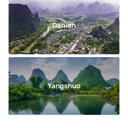
Danian
Yangshuo