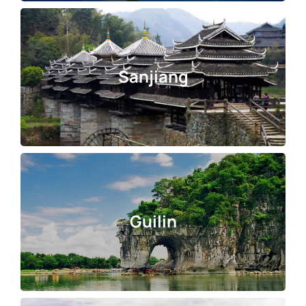
Sanjiang
Guilin