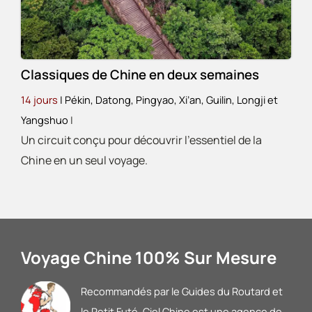
Classiques de Chine en deux semaines
14 jours
| Pékin, Datong, Pingyao, Xi’an, Guilin, Longji et
Yangshuo
|
Un circuit conçu pour découvrir l’essentiel de la
Chine en un seul voyage.
Voyage Chine 100% Sur Mesure
Recommandés par le Guides du Routard et
le Petit Futé
, Ciel Chine est une agence de